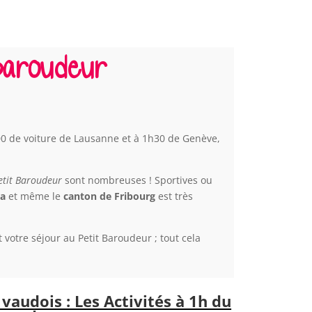
Baroudeur
00 de voiture de Lausanne et à 1h30 de Genève,
etit Baroudeur
sont nombreuses ! Sportives ou
ra
et même le
canton de Fribourg
est très
t votre séjour au Petit Baroudeur ; tout cela
vaudois : Les Activités à 1h du