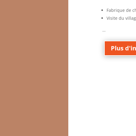
Fabrique de ch
Visite du vill
…
Plus d'i