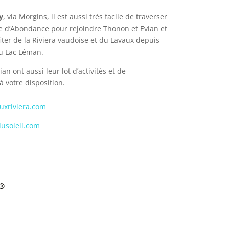
y
, via Morgins, il est aussi très facile de traverser
lée d’Abondance pour rejoindre Thonon et Evian et
iter de la Riviera vaudoise et du Lavaux depuis
du Lac Léman.
an ont aussi leur lot d’activités et de
à votre disposition.
xriviera.com
usoleil.com