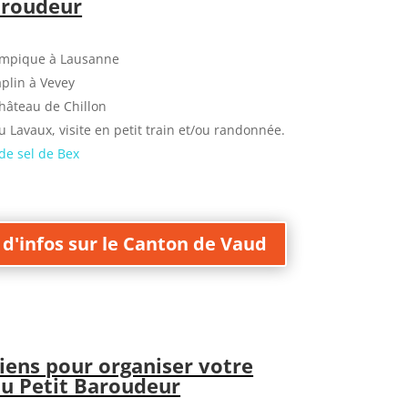
aroudeur
mpique à Lausanne
plin à Vevey
Château de Chillon
u Lavaux, visite en petit train et/ou randonnée.
de sel de Bex
 d'infos sur le Canton de Vaud
liens pour organiser votre
au Petit Baroudeur