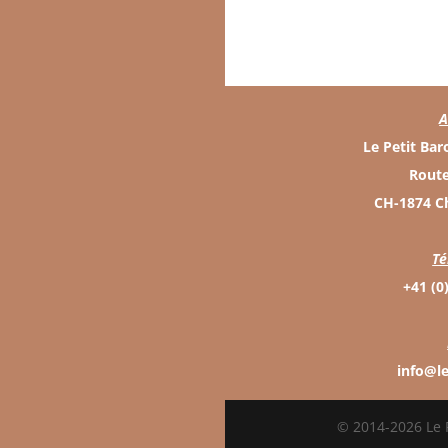
A
Le Petit Ba
Route
CH-1874 C
Té
+41 (0
info@l
© 2014-2026 Le 