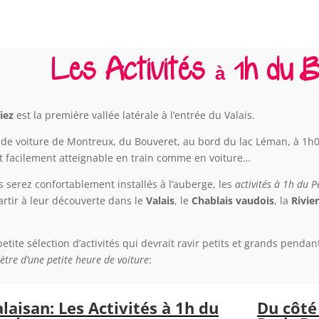
Les Activités à 1h du 
liez
est la première vallée latérale à l’entrée du Valais.
 de voiture de Montreux, du Bouveret, au bord du lac Léman, à 1h
t facilement atteignable en train comme en voiture…
 serez confortablement installés à l’auberge, les
activités à 1h
du P
partir à leur découverte dans le
Valais
, le
Chablais vaudois
, la
Rivie
etite sélection d’activités qui devrait ravir petits et grands pendan
tre d’une petite heure de voiture
:
laisan: Les Activités à 1h du
Du côté 