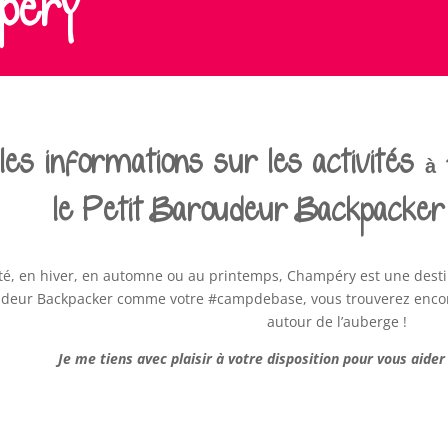
péry
les informations sur les activités 
le Petit Baroudeur Backpacker
té, en hiver, en automne ou au printemps, Champéry est une destin
oudeur Backpacker comme votre #campdebase, vous trouverez encor
autour de l’auberge !
Je me tiens avec plaisir à votre disposition pour vous aider