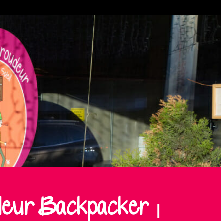
deur Backpacker |