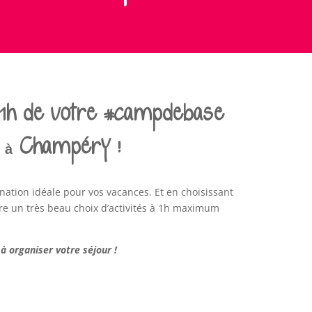
à 1h de votre #campdebase
 à Champéry !
ation idéale pour vos vacances. Et en choisissant
e un très beau choix d’activités à 1h maximum
 à organiser votre séjour !