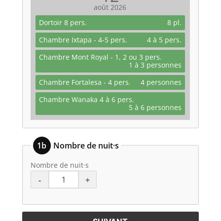
août
2026
Dortoir 8 pers.
8 pl.
Chambre Ixtapa - 4-5 pers.
4 à 5 pers.
Chambre Mont Royal - 1, 2 ou 3 pers.
1 à 3 personnes
Chambre Fortalesa - 4 pers.
4 personnes
Chambre Wanaka 4 à 6 pers.
5 à 6 personnes
1b
Nombre de nuit·s
Nombre de nuit·s
-
+