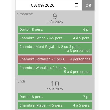
OK
9
dimanche
août
2026
Dortoir 8 pers.
6 pl.
Chambre Ixtapa - 4-5 pers.
4 à 5 pers.
Chambre Mont Royal - 1, 2 ou 3 pers.
1 à 3 personnes
Chambre Fortalesa - 4 pers.
4 personnes
Chambre Wanaka 4 à 6 pers.
5 à 6 personnes
10
lundi
août
2026
Dortoir 8 pers.
7 pl.
Chambre Ixtapa - 4-5 pers.
4 à 5 pers.