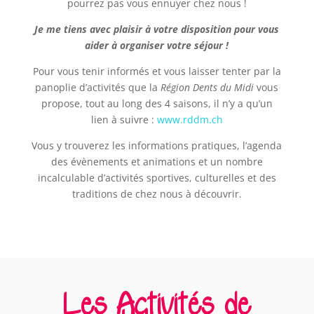
pourrez pas vous ennuyer chez nous !
Je me tiens avec plaisir à votre disposition pour vous
aider à organiser votre séjour !
Pour vous tenir informés et vous laisser tenter par la
panoplie d’activités que la
Région Dents du Midi
vous
propose, tout au long des 4 saisons, il n’y a qu’un
lien à suivre :
www.rddm.ch
Vous y trouverez les informations pratiques, l’agenda
des évènements et animations et un nombre
incalculable d’activités sportives, culturelles et des
traditions de chez nous à découvrir.
Les Activités de